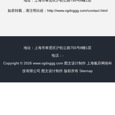
地址：上海市奉贤区沪杭公路755号8幢1层
如若转载，请注明出处：http://www.vgdxggg.com/contact.html
地址：上海市奉贤区沪杭公路755号8幢1层
电话：-
Copyright © 2026
www.vgdxggg.com
图文设计制作
上海氨芬网络科
技有限公司
图文设计制作
版权所有
Sitemap